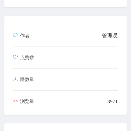
管理员
作者
点赞数
踩数量
3971
浏览量