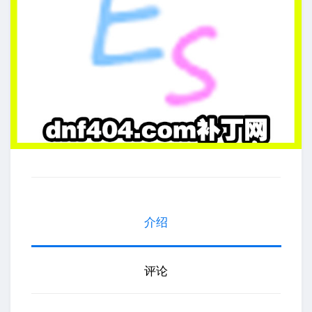
介绍
评论