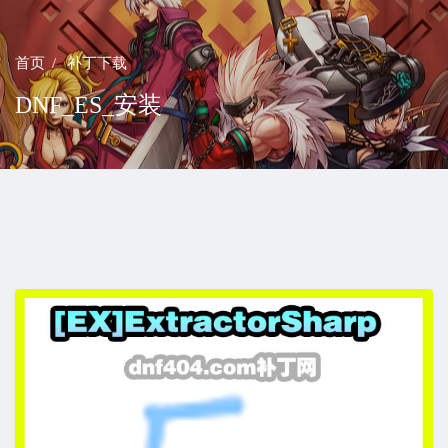
首页
补丁下载
DNF_ES_安装