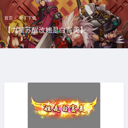
首页
补丁下载
【力量苏醒改姐是白富美】