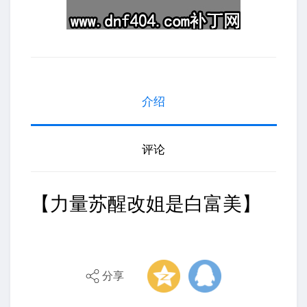
介绍
评论
【力量苏醒改姐是白富美】
分享