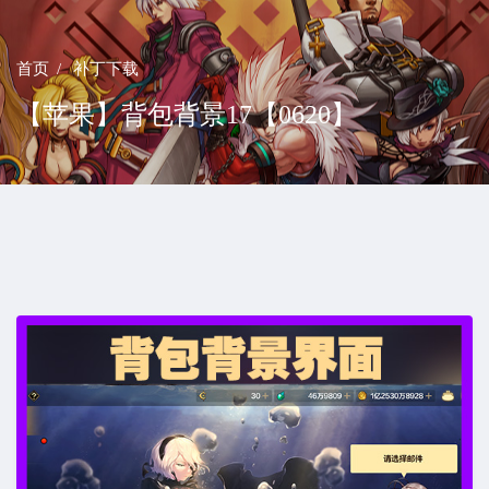
首页
补丁下载
【苹果】背包背景17【0620】