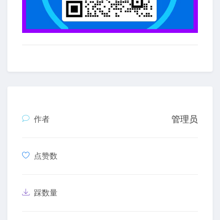
管理员
作者
点赞数
踩数量