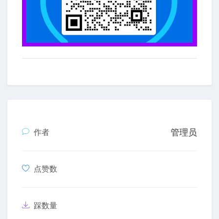
管理员
作者
点赞数
踩数量