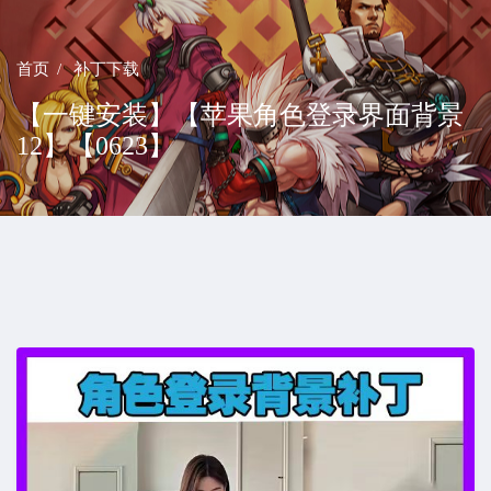
首页
补丁下载
【一键安装】【苹果角色登录界面背景
12】【0623】