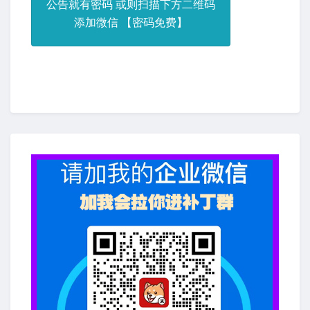
公告就有密码 或则扫描下方二维码
添加微信 【密码免费】