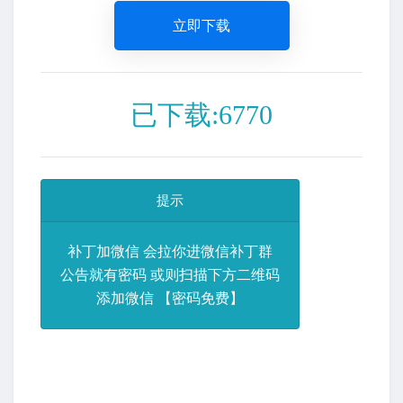
立即下载
已下载:6770
提示
补丁加微信 会拉你进微信补丁群
公告就有密码 或则扫描下方二维码
添加微信 【密码免费】