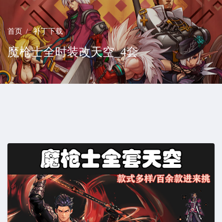
首页
补丁下载
魔枪士全时装改天空_4套