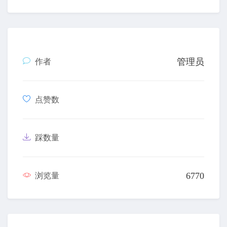
管理员
作者
点赞数
踩数量
6770
浏览量