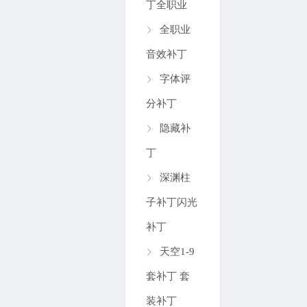
丁全职业
全职业
音效补丁
字体评
分补丁
隐藏补
丁
深渊柱
子补丁闪光
补丁
天空1-9
套补丁 套
装补丁