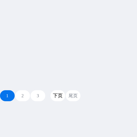
下页
1
2
3
尾页