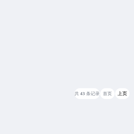
上页
共
43
条记录
首页