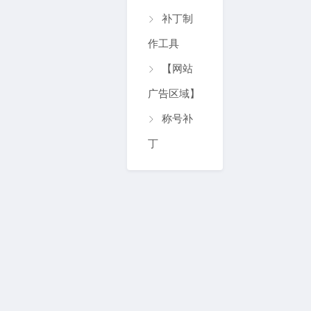
补丁制
作工具
【网站
广告区域】
称号补
丁