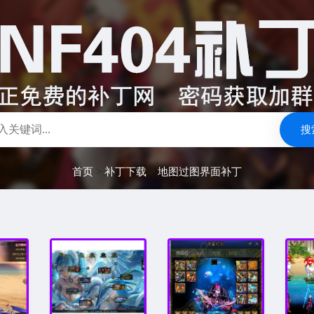
搜
首页
>
补丁下载
>
地图过图界面补丁