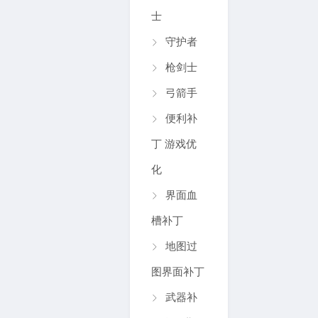
士
守护者
枪剑士
弓箭手
便利补
丁 游戏优
化
界面血
槽补丁
地图过
图界面补丁
武器补