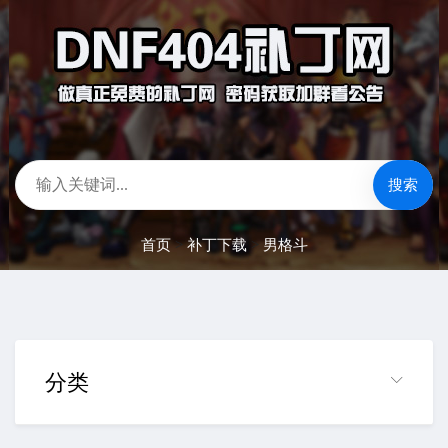
搜索
首页
>
补丁下载
>
男格斗
分类