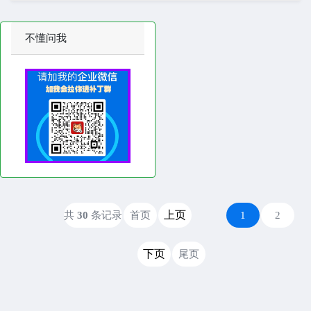
不懂问我
上页
共
30
条记录
首页
1
2
下页
尾页