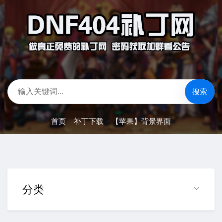
搜索
首页
>
补丁下载
>
【苹果】背景界面
分类