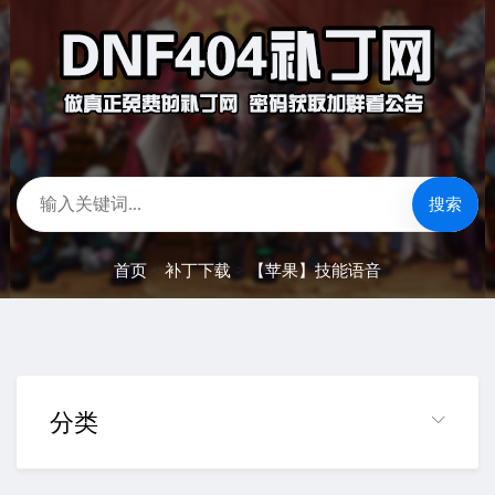
搜索
首页
>
补丁下载
>
【苹果】技能语音
分类