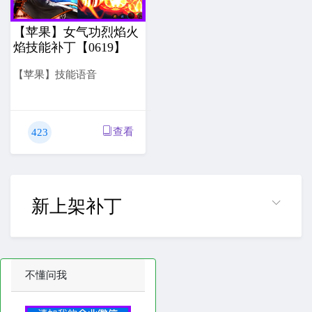
【苹果】女气功烈焰火
焰技能补丁【0619】
【苹果】技能语音
查看
423
新上架补丁
不懂问我