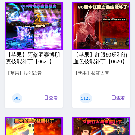
【苹果】阿修罗赛博朋
【苹果】红眼80反和谐
克技能补丁【0621】
血色技能补丁【0620】
【苹果】技能语音
【苹果】技能语音
查看
查看
503
5125