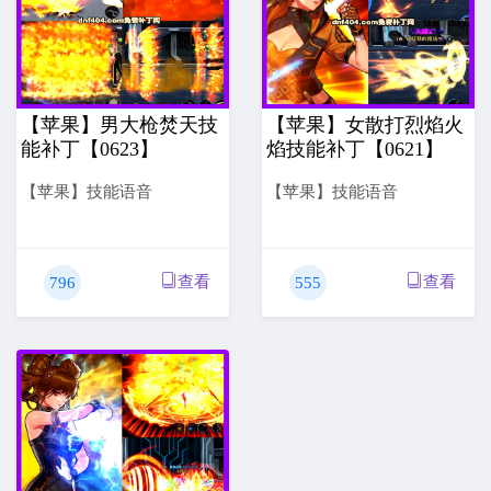
【苹果】男大枪焚天技
【苹果】女散打烈焰火
能补丁【0623】
焰技能补丁【0621】
【苹果】技能语音
【苹果】技能语音
查看
查看
796
555