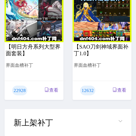
【明日方舟系列大型界
【SAO刀剑神域界面补
面套装】
丁1.0】
界面血槽补丁
界面血槽补丁
查看
查看
22928
12632
新上架补丁