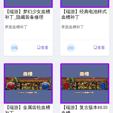
【端游】梦幻少女血槽
【端游】经典电池样式
补丁_隐藏装备修理
血槽补丁
界面血槽补丁
界面血槽补丁
查看
查看
376
231
【端游】金属齿轮血槽
【端游】复古版本HUD
补丁
血槽