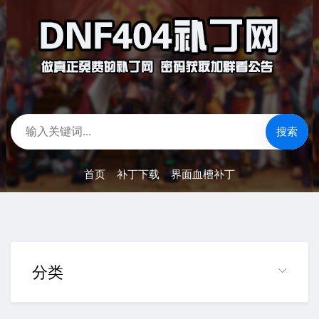
搜索
首页
>
补丁下载
>
界面血槽补丁
分类