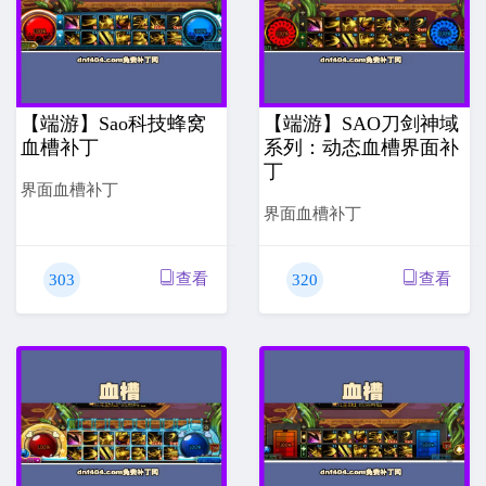
【端游】Sao科技蜂窝
【端游】SAO刀剑神域
血槽补丁
系列：动态血槽界面补
丁
界面血槽补丁
界面血槽补丁
查看
查看
303
320