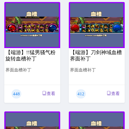
【端游】!!猛男骚气粉
【端游】刀剑神域血槽
旋转血槽补丁
界面补丁
界面血槽补丁
界面血槽补丁
查看
查看
448
412