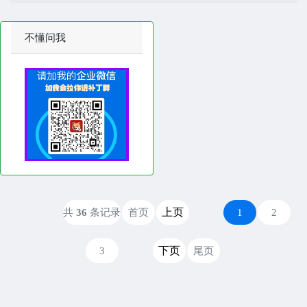
不懂问我
上页
共
36
条记录
首页
1
2
下页
3
尾页