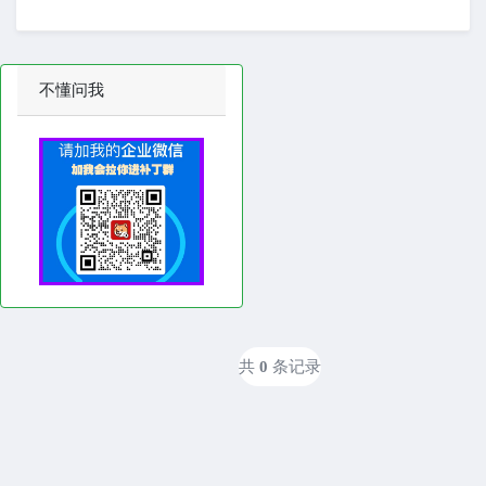
不懂问我
共
0
条记录