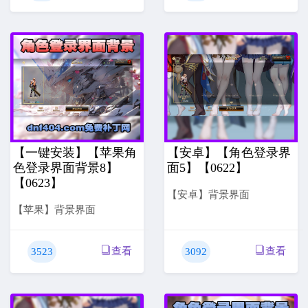
【一键安装】【苹果角
【安卓】【角色登录界
色登录界面背景8】
面5】【0622】
【0623】
【安卓】背景界面
【苹果】背景界面
查看
查看
3523
3092