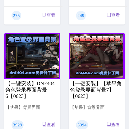
查看
查看
275
249
【一键安装】DNF404
【一键安装】【苹果角
角色登录界面背景
色登录界面背景7】
6【0623】
【0623】
【苹果】背景界面
【苹果】背景界面
查看
查看
3929
5094