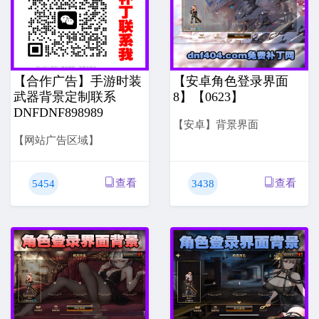
【合作广告】手游时装
【安卓角色登录界面
武器背景定制联系
8】【0623】
DNFDNF898989
【安卓】背景界面
【网站广告区域】
查看
查看
5454
3438