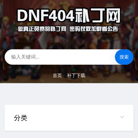
搜索
首页
>
补丁下载
分类